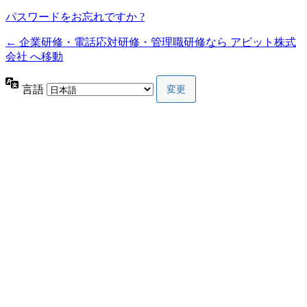
パスワードをお忘れですか ?
← 企業研修・電話応対研修・管理職研修なら アビット株式
会社 へ移動
言語