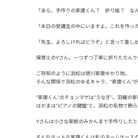
「あら、手作りの家康くん？ 折り紙？ な
「本日の受講生の中にいますよ。これを作っ
「先生、よろしければどうぞ」と言って差し出
保育士のYさん。一つずつ丁寧に折りたたんで
ご存知のように浜松は徳川家康ゆかり地。
そんな関係で浜松のゆるキャラ、“家康くん”
“家康くん”のチョンマゲは“うなぎ”。羽織の家
はかまは“ピアノの鍵盤”と、浜松の名物で飾
Yさんは小さな家紋のみかんまで手作りした
そんなホットな家康くんは私のネームケース