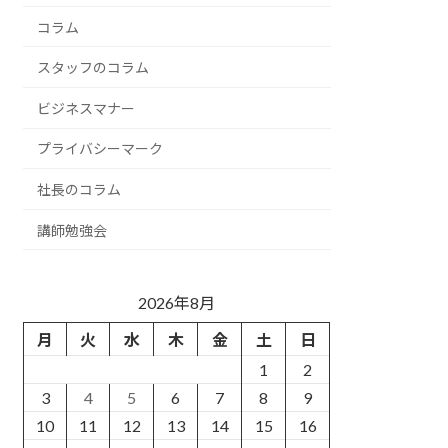
コラム
スタッフのコラム
ビジネスマナー
プライバシーマーク
社長のコラム
講師勉強会
2026年8月
月
火
水
木
金
土
日
1
2
3
4
5
6
7
8
9
10
11
12
13
14
15
16