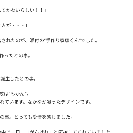
んてかわいらしい！！」
た人が・・・」
されたのが、添付の“手作り家康くん”でした。
作ったとの事。
が誕生したとの事。
紋は“みかん”。
られています。なかなか凝ったデザインです。
との事。とっても愛情を感じました。
の中で一日、「がんばれ」と応援してくれていました。