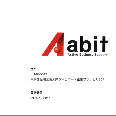
住所
〒140-0013
東京都品川区南大井６－１７－７正栄プラザビル309
電話番号
03-3765-0011