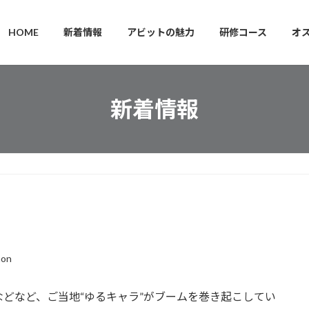
HOME
新着情報
アビットの魅力
研修コース
オ
新着情報
non
どなど、ご当地“ゆるキャラ”がブームを巻き起こしてい