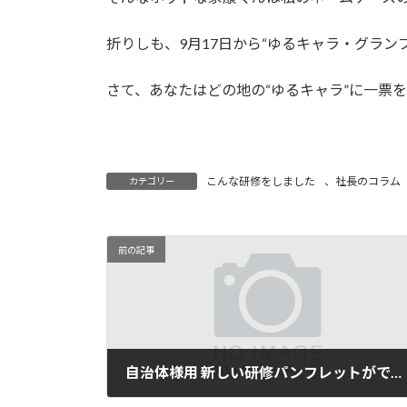
折りしも、9月17日から“ゆるキャラ・グラン
さて、あなたはどの地の“ゆるキャラ”に一票
こんな研修をしました
、
社長のコラム
カテゴリー
前の記事
自治体様用 新しい研修パンフレットができました
2013年9月4日