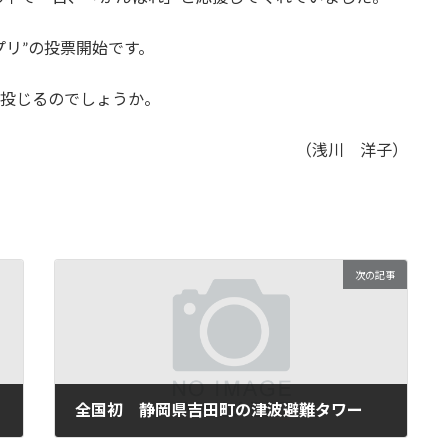
プリ”の投票開始です。
を投じるのでしょうか。
（浅川 洋子）
次の記事
全国初 静岡県吉田町の津波避難タワー
2013年9月24日