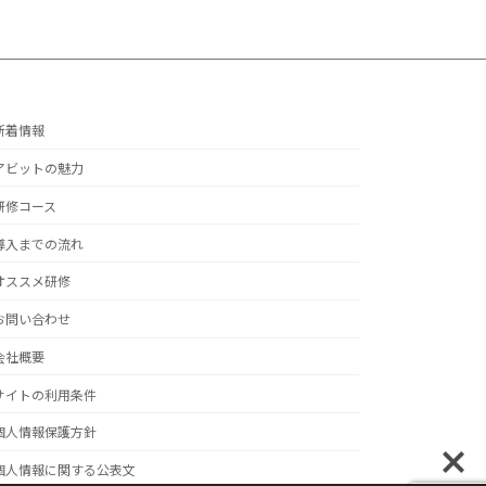
新着情報
アビットの魅力
研修コース
導入までの流れ
オススメ研修
お問い合わせ
会社概要
サイトの利用条件
個人情報保護方針
個人情報に関する公表文