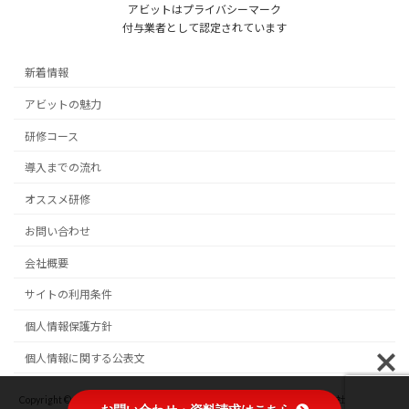
アビットはプライバシーマーク
付与業者として認定されています
新着情報
アビットの魅力
研修コース
導入までの流れ
オススメ研修
お問い合わせ
会社概要
サイトの利用条件
個人情報保護方針
個人情報に関する公表文
Copyright © 企業研修・電話応対研修・管理職研修なら アビット株式会社 All Rights