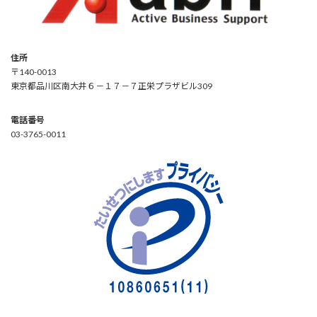
住所
〒140-0013
東京都品川区南大井６－１７－７正栄プラザビル309
電話番号
03-3765-0011