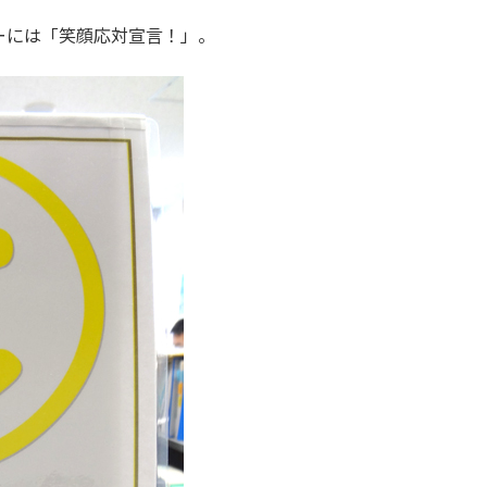
ーには「笑顔応対宣言！」。