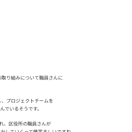
の取り組みについて職員さんに
し、プロジェクトチームを
組んでいるそうです。
入れ、区役所の職員さんが
生かしていくって微笑ましいですね。