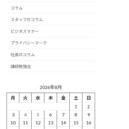
コラム
スタッフのコラム
ビジネスマナー
プライバシーマーク
社長のコラム
講師勉強会
2026年8月
月
火
水
木
金
土
日
1
2
3
4
5
6
7
8
9
10
11
12
13
14
15
16