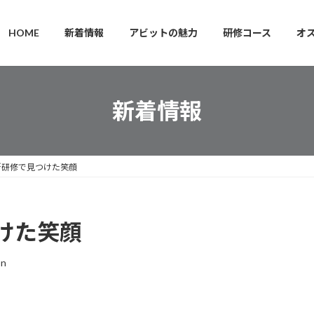
HOME
新着情報
アビットの魅力
研修コース
オ
新着情報
所研修で見つけた笑顔
けた笑顔
on