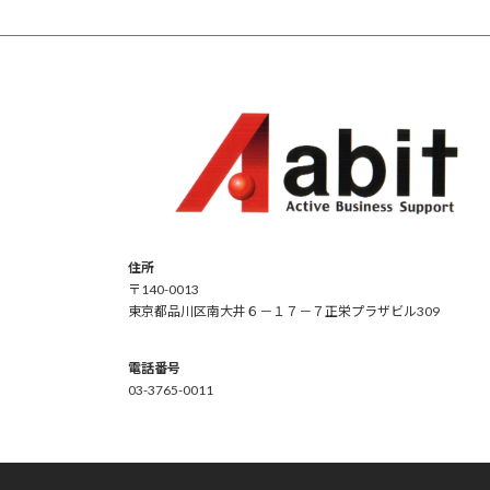
住所
〒140-0013
東京都品川区南大井６－１７－７正栄プラザビル309
電話番号
03-3765-0011