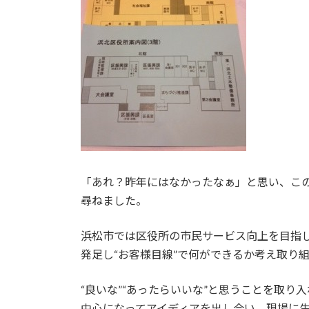
「あれ？昨年にはなかったなぁ」と思い、こ
尋ねました。
浜松市では区役所の市民サービス向上を目指
発足し“お客様目線”で何ができるか考え取り
“良いな”“あったらいいな”と思うことを取り
中心になってアイディアを出し合い、現場に