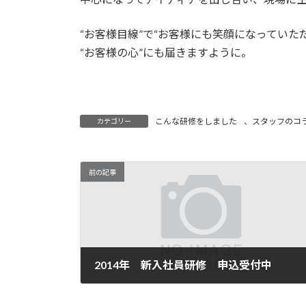
“お客様目線”で“お客様にも笑顔になっていた
“お客様の心”にも届きますように。
こんな研修をしました
、
スタッフのコ
カテゴリー
前の記事
2014年 新入社員研修 申込受付中
2014年1月30日