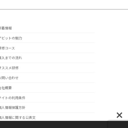
新着情報
アビットの魅力
研修コース
導入までの流れ
オススメ研修
お問い合わせ
会社概要
サイトの利用条件
個人情報保護方針
個人情報に関する公表文