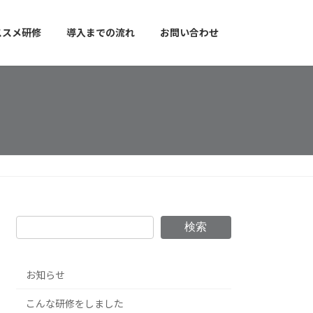
ススメ研修
導入までの流れ
お問い合わせ
検索
お知らせ
こんな研修をしました