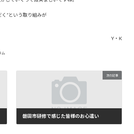
だく”という取り組みが
Y・K
ラム
次の記事
磐田市研修で感じた皆様のお心遣い
2014年2月27日