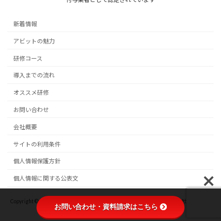
新着情報
アビットの魅力
研修コース
導入までの流れ
オススメ研修
お問い合わせ
会社概要
サイトの利用条件
個人情報保護方針
個人情報に関する公表文
Copyright © 企業研修・電話応対研修・管理職研修なら アビット株式会社 All Rights
お問い合わせ・資料請求はこちら
Reserved.