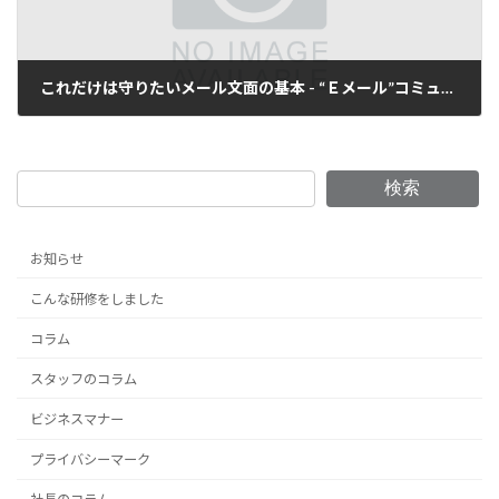
これだけは守りたいメール文面の基本 - “Ｅメール”コミュニケーション術③
2018年7月2日
検索
お知らせ
こんな研修をしました
コラム
スタッフのコラム
ビジネスマナー
プライバシーマーク