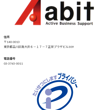
住所
〒140-0013
東京都品川区南大井６－１７－７正栄プラザビル309
電話番号
03-3765-0011