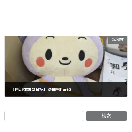
【コラム】雑談力を身に付けるコツ（前編）
2024年1月22日
次の記事
【自治体訪問日記】愛知県Part3
2024年2月15日
検索