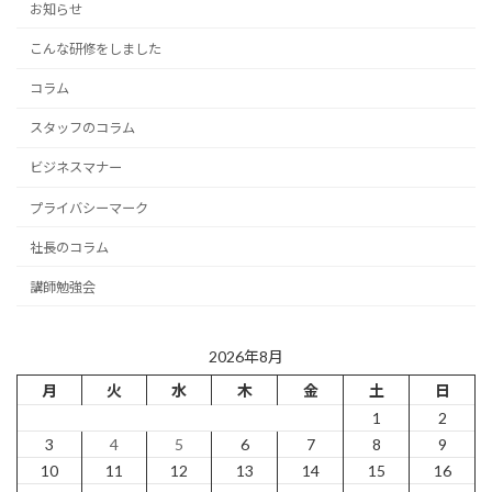
お知らせ
こんな研修をしました
コラム
スタッフのコラム
ビジネスマナー
プライバシーマーク
社長のコラム
講師勉強会
2026年8月
月
火
水
木
金
土
日
1
2
3
4
5
6
7
8
9
10
11
12
13
14
15
16