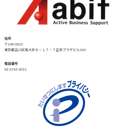
住所
〒140-0013
東京都品川区南大井６－１７－７正栄プラザビル309
電話番号
03-3765-0011