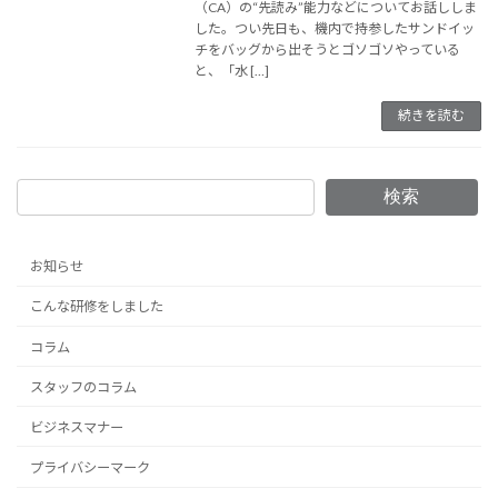
（CA）の“先読み”能力などについてお話ししま
した。つい先日も、機内で持参したサンドイッ
チをバッグから出そうとゴソゴソやっている
と、「水 […]
続きを読む
検索
お知らせ
こんな研修をしました
コラム
スタッフのコラム
ビジネスマナー
プライバシーマーク