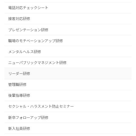
電話対応チェックシート
接客対応研修
プレゼンテーション研修
職場のモチベーションアップ研修
メンタルヘルス研修
ニューパブリックマネジメント研修
リーダー研修
管理職研修
後輩指導研修
セクシャル・ハラスメント防止セミナー
新卒フォローアップ研修
新入社員研修