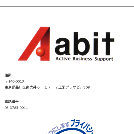
住所
〒140-0013
東京都品川区南大井６－１７－７正栄プラザビル309
電話番号
03-3765-0011